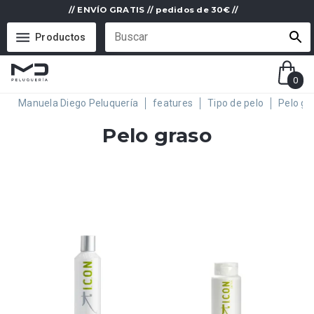
// ENVÍO GRATIS // pedidos de 30€ //
Productos
0
Manuela Diego Peluquería
features
Tipo de pelo
Pelo gr
Pelo graso