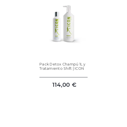
Pack Detox Champú 1L y
Tratamiento Shift | ICON
114,00 €