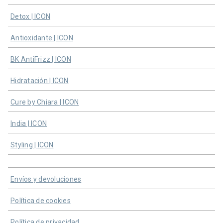
Detox | ICON
Antioxidante | ICON
BK AntiFrizz | ICON
Hidratación | ICON
Cure by Chiara | ICON
India | ICON
Styling | ICON
Envíos y devoluciones
Política de cookies
Política de privacidad