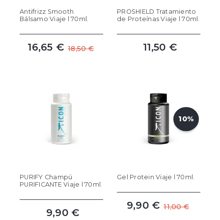
Antifrizz Smooth
PROSHIELD Tratamiento
Bálsamo Viaje l 70ml.
de Proteínas Viaje l 70ml.
16,65 €
11,50 €
18,50 €
10%
PURIFY Champú
Gel Protein Viaje l 70ml.
PURIFICANTE Viaje l 70ml.
9,90 €
11,00 €
9,90 €