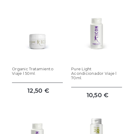
Organic Tratamiento
Pure Light
Viaje l 50ml.
Acondicionador Viaje l
70ml.
12,50 €
10,50 €