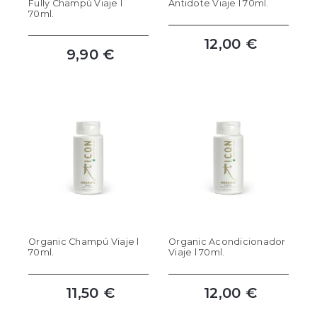
Fully Champú Viaje l
Antidote Viaje l 70ml.
70ml.
12,00 €
9,90 €
Organic Champú Viaje l
Organic Acondicionador
70ml.
Viaje l 70ml.
11,50 €
12,00 €