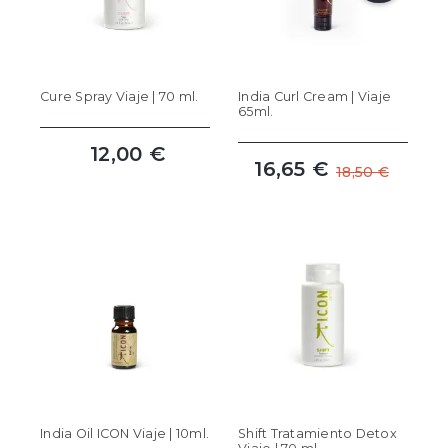
Cure Spray Viaje | 70 ml.
India Curl Cream | Viaje
65ml.
12,00 €
16,65 €
18,50 €
India Oil ICON Viaje | 10ml.
Shift Tratamiento Detox