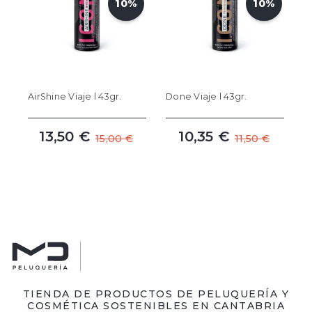
10%
10%
AirShine Viaje l 43gr.
Done Viaje l 43gr.
13,50 €
10,35 €
15,00 €
11,50 €
TIENDA DE PRODUCTOS DE PELUQUERÍA Y
COSMÉTICA SOSTENIBLES EN CANTABRIA