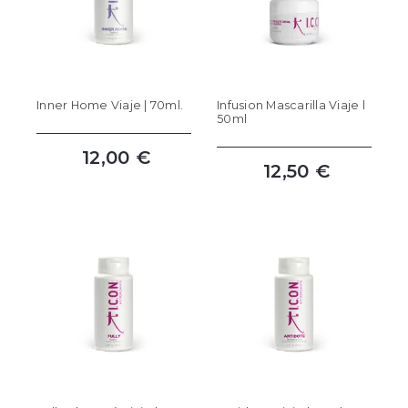
Inner Home Viaje | 70ml.
Infusion Mascarilla Viaje l
50ml
12,00 €
12,50 €