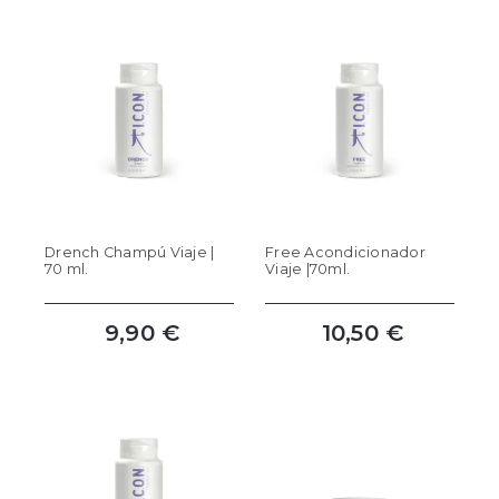
Drench Champú Viaje |
Free Acondicionador
70 ml.
Viaje |70ml.
9,90 €
10,50 €