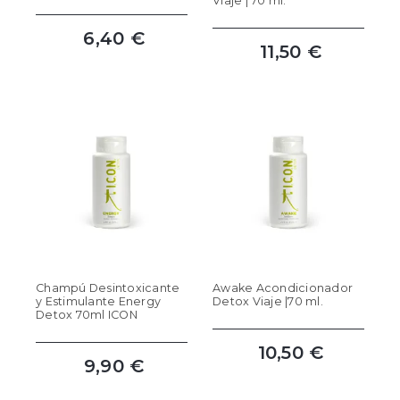
Viaje | 70 ml.
6,40 €
11,50 €
Champú Desintoxicante
Awake Acondicionador
y Estimulante Energy
Detox Viaje |70 ml.
Detox 70ml ICON
10,50 €
9,90 €