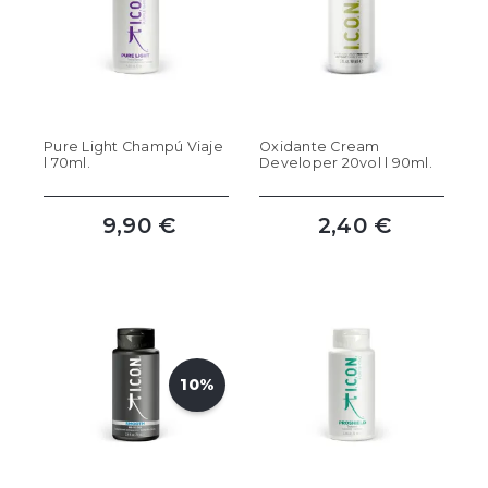
Pure Light Champú Viaje
Oxidante Cream
l 70ml.
Developer 20vol l 90ml.
9,90 €
2,40 €
10%