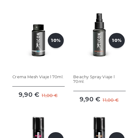
10%
10%
Crema Mesh Viaje l 70ml.
Beachy Spray Viaje l
70ml.
9,90 €
11,00 €
9,90 €
11,00 €